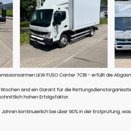
emissionsarmen LKW FUSO Canter 7C18 - erfüllt die Abgasn
Wochen sind ein Garant für die Rettungsdienstorganisatio
hnittlich hohen Erfolgsfaktor.
 Jahren kontinuierlich bei über 90% in der Erstprüfung, wa